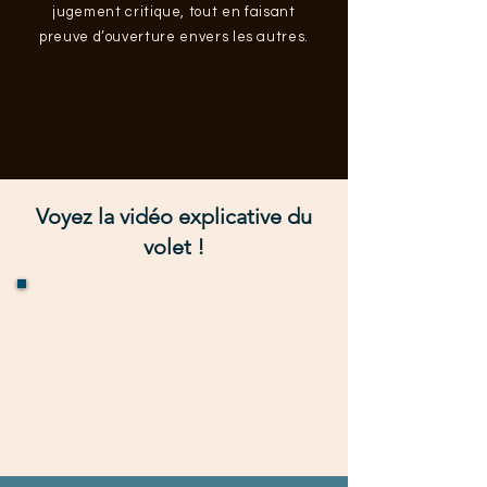
jugement critique, tout en faisant
preuve d’ouverture envers les autres.
Voyez la vidéo explicative du
volet !