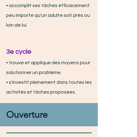
• accomplit ses tâches efficacement
peu importe qu'un adulte soit près ou
loin de lui.
3e cycle
• trouve et applique des moyen
s pour
solutionner un problème.
• s'investit pleinement dans toutes les
activités et tâches proposées.
Ouverture