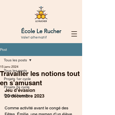
École Le Rucher
Volet alternatif
Post
Tous les posts
15 janv. 2024
Tous les posts
Travailler les notions tout
Projets 1er cycle
en s’amusant
Projets 2e cycle
Jeu d’évasion
Projets 3e cycle
20 décembre 2023
Comme activité avant le congé des 
Fêtes, Émilie, une maman d’un élève 