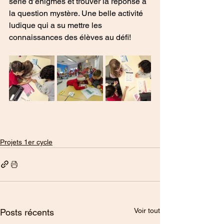
série d’énigmes et trouver la réponse à 
la question mystère. Une belle activité 
ludique qui a su mettre les 
connaissances des élèves au défi!
Projets 1er cycle
Voir tout
Posts récents