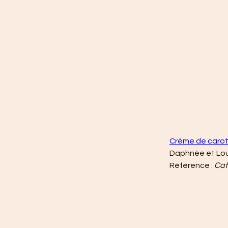
Crème de caro
Daphnée et Lou
Référence : 
Cat