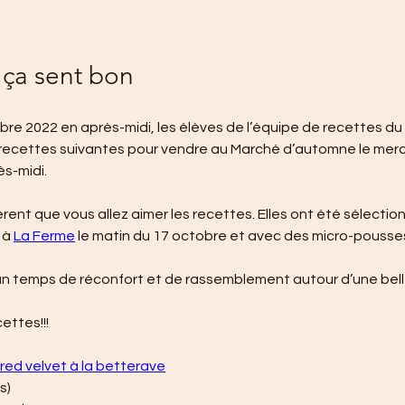
 ça sent bon
obre 2022 en après-midi, les élèves de l’équipe de recettes d
s recettes suivantes pour vendre au Marché d’automne le merc
s-midi.
rent que vous allez aimer les recettes. Elles ont été sélection
 à 
La Ferme
 le matin du 17 octobre et avec des micro-pousses
n temps de réconfort et de rassemblement autour d’une bell
ettes!!!
red velvet à la betterave
s)