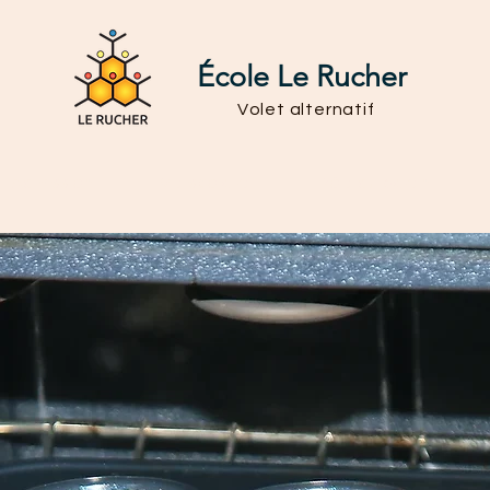
École Le Rucher
Volet alternatif
Admission
Vie scolaire
Rôle du parent