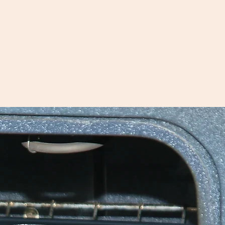
Équipe-école
Contact