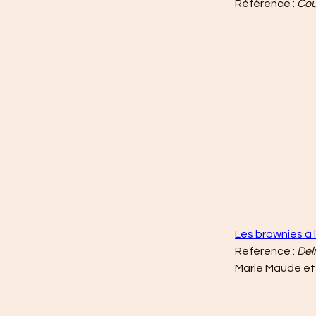
Référence : 
Cou
Les brownies à 
Référence : 
Del
Marie Maude et