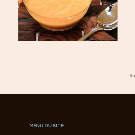
Su
MENU DU SITE